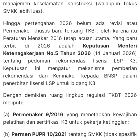
manajemen keselamatan konstruksi (walaupun fokus
SMKK lebih luas).
Hingga pertengahan 2026 belum ada revisi atau
Permenaker khusus baru tentang TKBT; oleh karena itu
Peraturan Menaker 2016 tetap acuan utama. Yang baru
terbit di 2026 adalah
Keputusan Menteri
Ketenagakerjaan No.5 Tahun 2026
(14 Januari 2026)
tentang pedoman rekomendasi lisensi LSP K3.
Keputusan ini mengatur mekanisme pemberian
rekomendasi dari Kemnaker kepada BNSP dalam
penerbitan lisensi LSP untuk bidang K3.
Dengan demikian ruang lingkup regulasi TKBT 2026
meliputi:
(a)
Permenaker 9/2016
yang menetapkan kewajiban
pelatihan dan sertifikasi K3 untuk pekerja ketinggian;
(b)
Permen PUPR 10/2021
tentang SMKK (tidak spesifik