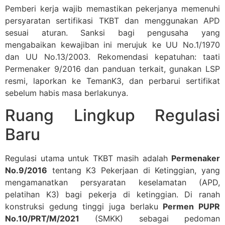
Pemberi kerja wajib memastikan pekerjanya memenuhi
persyaratan sertifikasi TKBT dan menggunakan APD
sesuai aturan. Sanksi bagi pengusaha yang
mengabaikan kewajiban ini merujuk ke UU No.1/1970
dan UU No.13/2003. Rekomendasi kepatuhan: taati
Permenaker 9/2016 dan panduan terkait, gunakan LSP
resmi, laporkan ke TemanK3, dan perbarui sertifikat
sebelum habis masa berlakunya.
Ruang Lingkup Regulasi
Baru
Regulasi utama untuk TKBT masih adalah
Permenaker
No.9/2016
tentang K3 Pekerjaan di Ketinggian, yang
mengamanatkan persyaratan keselamatan (APD,
pelatihan K3) bagi pekerja di ketinggian. Di ranah
konstruksi gedung tinggi juga berlaku
Permen PUPR
No.10/PRT/M/2021
(SMKK) sebagai pedoman