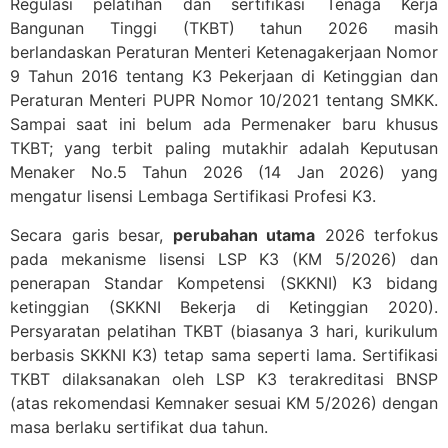
Regulasi pelatihan dan sertifikasi Tenaga Kerja
Bangunan Tinggi (TKBT) tahun 2026 masih
berlandaskan Peraturan Menteri Ketenagakerjaan Nomor
9 Tahun 2016 tentang K3 Pekerjaan di Ketinggian dan
Peraturan Menteri PUPR Nomor 10/2021 tentang SMKK.
Sampai saat ini belum ada Permenaker baru khusus
TKBT; yang terbit paling mutakhir adalah Keputusan
Menaker No.5 Tahun 2026 (14 Jan 2026) yang
mengatur lisensi Lembaga Sertifikasi Profesi K3.
Secara garis besar,
perubahan utama
2026 terfokus
pada mekanisme lisensi LSP K3 (KM 5/2026) dan
penerapan Standar Kompetensi (SKKNI) K3 bidang
ketinggian (SKKNI Bekerja di Ketinggian 2020).
Persyaratan pelatihan TKBT (biasanya 3 hari, kurikulum
berbasis SKKNI K3) tetap sama seperti lama. Sertifikasi
TKBT dilaksanakan oleh LSP K3 terakreditasi BNSP
(atas rekomendasi Kemnaker sesuai KM 5/2026) dengan
masa berlaku sertifikat dua tahun.