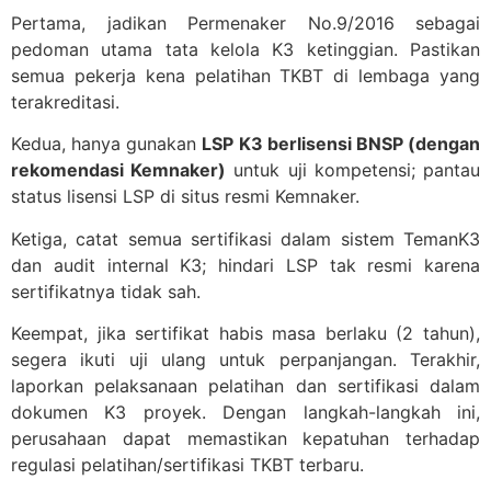
Pertama, jadikan Permenaker No.9/2016 sebagai
pedoman utama tata kelola K3 ketinggian. Pastikan
semua pekerja kena pelatihan TKBT di lembaga yang
terakreditasi.
Kedua, hanya gunakan
LSP K3 berlisensi BNSP (dengan
rekomendasi Kemnaker)
untuk uji kompetensi; pantau
status lisensi LSP di situs resmi Kemnaker.
Ketiga, catat semua sertifikasi dalam sistem TemanK3
dan audit internal K3; hindari LSP tak resmi karena
sertifikatnya tidak sah.
Keempat, jika sertifikat habis masa berlaku (2 tahun),
segera ikuti uji ulang untuk perpanjangan. Terakhir,
laporkan pelaksanaan pelatihan dan sertifikasi dalam
dokumen K3 proyek. Dengan langkah-langkah ini,
perusahaan dapat memastikan kepatuhan terhadap
regulasi pelatihan/sertifikasi TKBT terbaru.