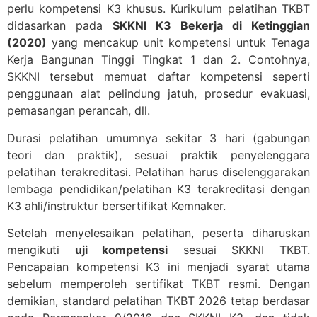
perlu kompetensi K3 khusus. Kurikulum pelatihan TKBT
didasarkan pada
SKKNI K3 Bekerja di Ketinggian
(2020)
yang mencakup unit kompetensi untuk Tenaga
Kerja Bangunan Tinggi Tingkat 1 dan 2. Contohnya,
SKKNI tersebut memuat daftar kompetensi seperti
penggunaan alat pelindung jatuh, prosedur evakuasi,
pemasangan perancah, dll.
Durasi pelatihan umumnya sekitar 3 hari (gabungan
teori dan praktik), sesuai praktik penyelenggara
pelatihan terakreditasi. Pelatihan harus diselenggarakan
lembaga pendidikan/pelatihan K3 terakreditasi dengan
K3 ahli/instruktur bersertifikat Kemnaker.
Setelah menyelesaikan pelatihan, peserta diharuskan
mengikuti
uji kompetensi
sesuai SKKNI TKBT.
Pencapaian kompetensi K3 ini menjadi syarat utama
sebelum memperoleh sertifikat TKBT resmi. Dengan
demikian, standard pelatihan TKBT 2026 tetap berdasar