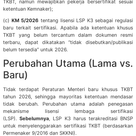
TKBT, namun mewajibkan pekerja bersertifikat sesuai
ketentuan Kemnaker);
(c)
KM 5/2026
tentang lisensi LSP K3 sebagai regulasi
baru terkait sertifikasi. Apabila ada ketentuan khusus
TKBT yang belum tercantum dalam dokumen resmi
terbaru, dapat dikatakan “tidak disebutkan/publikasi
belum tersedia” untuk 2026.
Perubahan Utama (Lama vs.
Baru)
Tidak terdapat Peraturan Menteri baru khusus TKBT
tahun 2026, sehingga mayoritas ketentuan mendasar
tidak berubah. Perubahan utama adalah penegasan
mekanisme lisensi lembaga sertifikasi
(LSP).
Sebelumnya
, LSP K3 harus terakreditasi BNSP
untuk menyelenggarakan sertifikasi TKBT (berdasarkan
Permenaker 9/2016 dan SKKNI).