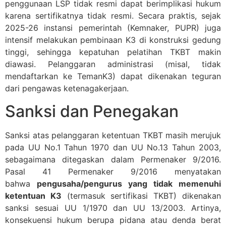
penggunaan LSP tidak resmi dapat berimplikasi hukum
karena sertifikatnya tidak resmi. Secara praktis, sejak
2025-26 instansi pemerintah (Kemnaker, PUPR) juga
intensif melakukan pembinaan K3 di konstruksi gedung
tinggi, sehingga kepatuhan pelatihan TKBT makin
diawasi. Pelanggaran administrasi (misal, tidak
mendaftarkan ke TemanK3) dapat dikenakan teguran
dari pengawas ketenagakerjaan.
Sanksi dan Penegakan
Sanksi atas pelanggaran ketentuan TKBT masih merujuk
pada UU No.1 Tahun 1970 dan UU No.13 Tahun 2003,
sebagaimana ditegaskan dalam Permenaker 9/2016.
Pasal 41 Permenaker 9/2016 menyatakan
bahwa
pengusaha/pengurus yang tidak memenuhi
ketentuan K3
(termasuk sertifikasi TKBT) dikenakan
sanksi sesuai UU 1/1970 dan UU 13/2003. Artinya,
konsekuensi hukum berupa pidana atau denda berat