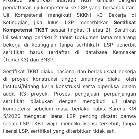
pendaftaran uji kompetensi ke LSP yang bersangkutan.
Uji Kompetensi mengikuti SKKNI K3 Bekerja di
Ketinggian; jika lulus, LSP menerbitkan
Sertifikat
Kompetensi TKBT
sesuai tingkat (1 atau 2). Sertifikat
ini sekarang berlaku 2 tahun (dokumen lama melarang
bekerja di ketinggian tanpa sertifikat). LSP penerbit
sertifikat harus terdaftar di database Kemnaker
(TemanK3) dan BNSP.
Sertifikat TKBT diakui nasional dan berlaku saat bekerja
di proyek konstruksi tinggi; umumnya diakui oleh
institusi/bidang kerja konstruksi serta diperiksa dalam
audit K3 proyek. Proses pengajuan perpanjangan
sertifikat dilakukan dengan mengikuti uji ulang
kompetensi sebelum masa berlaku habis. Karena KM
5/2026 mengatur lisensi LSP, penting dicatat bahwa
setiap LSP TKBT wajib memiliki lisensi tersebut; tanpa
lisensi LSP, sertifikat yang diterbitkan tidak sah.