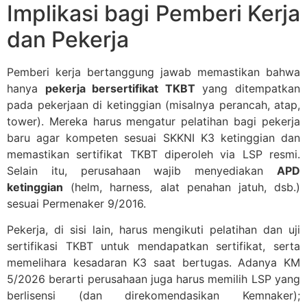
Implikasi bagi Pemberi Kerja
dan Pekerja
Pemberi kerja bertanggung jawab memastikan bahwa
hanya
pekerja bersertifikat TKBT
yang ditempatkan
pada pekerjaan di ketinggian (misalnya perancah, atap,
tower). Mereka harus mengatur pelatihan bagi pekerja
baru agar kompeten sesuai SKKNI K3 ketinggian dan
memastikan sertifikat TKBT diperoleh via LSP resmi.
Selain itu, perusahaan wajib menyediakan
APD
ketinggian
(helm, harness, alat penahan jatuh, dsb.)
sesuai Permenaker 9/2016.
Pekerja, di sisi lain, harus mengikuti pelatihan dan uji
sertifikasi TKBT untuk mendapatkan sertifikat, serta
memelihara kesadaran K3 saat bertugas. Adanya KM
5/2026 berarti perusahaan juga harus memilih LSP yang
berlisensi (dan direkomendasikan Kemnaker);