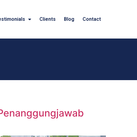
estimonials
Clients
Blog
Contact
 (Penanggungjawab