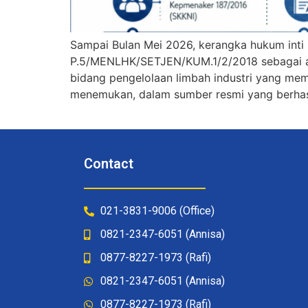
Sampai Bulan Mei 2026, kerangka hukum inti
P.5/MENLHK/SETJEN/KUM.1/2/2018 sebagai at
bidang pengelolaan limbah industri yang me
menemukan, dalam sumber resmi yang berhasil
Contact
021-3831-9006 (Office)
0821-2347-6051 (Annisa)
0877-8227-1973 (Rafi)
0821-2347-6051 (Annisa)
0877-8227-1973 (Rafi)