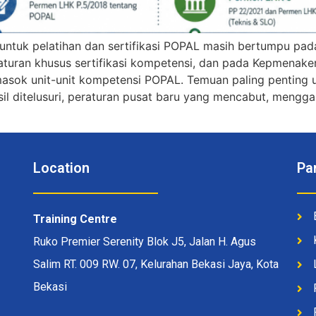
 untuk pelatihan dan sertifikasi POPAL masih bertumpu pa
uran khusus sertifikasi kompetensi, dan pada Kepmenaker
masok unit-unit kompetensi POPAL. Temuan paling penting 
 ditelusuri, peraturan pusat baru yang mencabut, menggan
Location
Pa
Training Centre
Ruko Premier Serenity Blok J5, Jalan H. Agus
Salim RT. 009 RW. 07, Kelurahan Bekasi Jaya, Kota
Bekasi