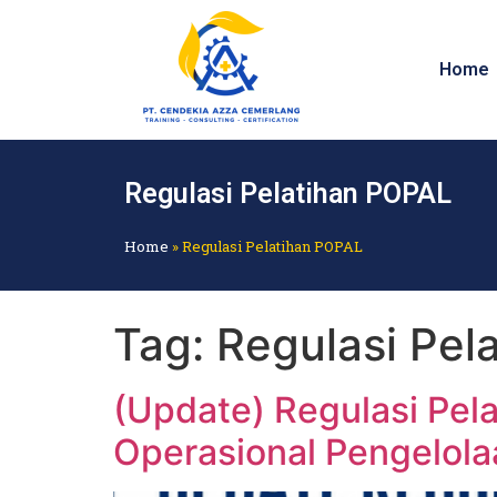
Home
Regulasi Pelatihan POPAL
Home
»
Regulasi Pelatihan POPAL
Tag:
Regulasi Pel
(Update) Regulasi Pel
Operasional Pengelola