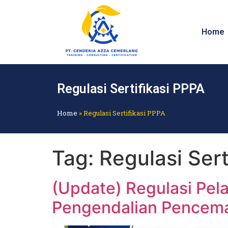
Home
Regulasi Sertifikasi PPPA
Home
»
Regulasi Sertifikasi PPPA
Tag:
Regulasi Sert
(Update) Regulasi Pel
Pengendalian Pencema