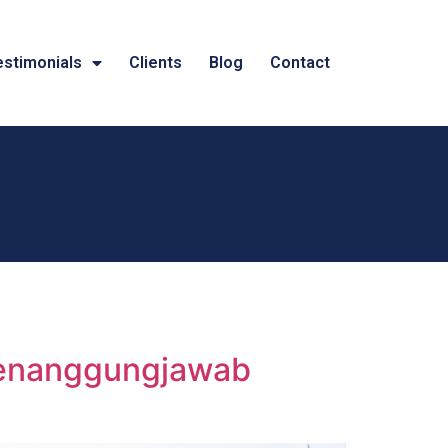
estimonials
Clients
Blog
Contact
(Penanggungjawab