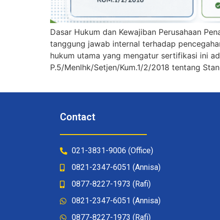
Dasar Hukum dan Kewajiban Perusahaan Pena
tanggung jawab internal terhadap pencegaha
hukum utama yang mengatur sertifikasi ini a
P.5/Menlhk/Setjen/Kum.1/2/2018 tentang Stan
Contact
021-3831-9006 (Office)
0821-2347-6051 (Annisa)
0877-8227-1973 (Rafi)
0821-2347-6051 (Annisa)
0877-8227-1973 (Rafi)