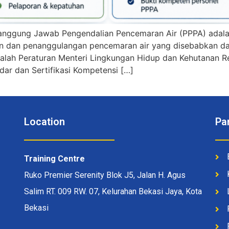
nggung Jawab Pengendalian Pencemaran Air (PPPA) adalah
n dan penanggulangan pencemaran air yang disebabkan dar
dalah Peraturan Menteri Lingkungan Hidup dan Kehutanan 
dar dan Sertifikasi Kompetensi […]
Location
Pa
Training Centre
Ruko Premier Serenity Blok J5, Jalan H. Agus
Salim RT. 009 RW. 07, Kelurahan Bekasi Jaya, Kota
Bekasi