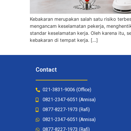
Kebakaran merupakan salah satu risiko terbe
mengancam keselamatan pekerja, menghentik
standar keselamatan kerja. Oleh karena itu,
kebakaran di tempat kerja. […]
Contact
021-3831-9006 (Office)
0821-2347-6051 (Annisa)
0877-8227-1973 (Rafi)
0821-2347-6051 (Annisa)
0877-8227-1973 (Rafi)