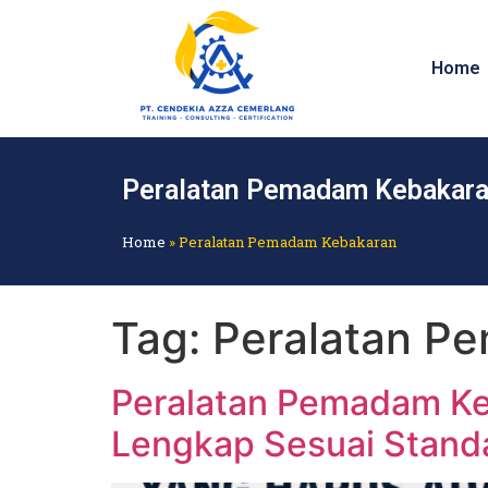
Home
Peralatan Pemadam Kebakar
Home
»
Peralatan Pemadam Kebakaran
Tag:
Peralatan P
Peralatan Pemadam Ke
Lengkap Sesuai Stand