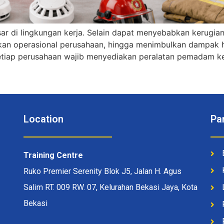
sar di lingkungan kerja. Selain dapat menyebabkan kerugia
an operasional perusahaan, hingga menimbulkan dampak 
 setiap perusahaan wajib menyediakan peralatan pemadam k
Location
Pa
Training Centre
Ruko Premier Serenity Blok J5, Jalan H. Agus
Salim RT. 009 RW. 07, Kelurahan Bekasi Jaya, Kota
Bekasi