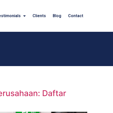
estimonials
Clients
Blog
Contact
rusahaan: Daftar