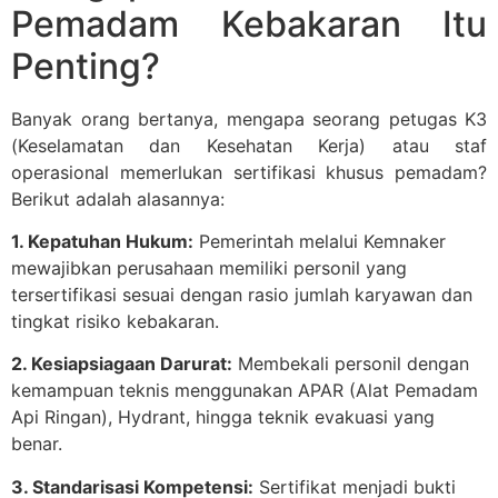
Pemadam Kebakaran Itu
Penting?
Banyak orang bertanya, mengapa seorang petugas K3
(Keselamatan dan Kesehatan Kerja) atau staf
operasional memerlukan sertifikasi khusus pemadam?
Berikut adalah alasannya:
1. Kepatuhan Hukum:
Pemerintah melalui Kemnaker
mewajibkan perusahaan memiliki personil yang
tersertifikasi sesuai dengan rasio jumlah karyawan dan
tingkat risiko kebakaran.
2. Kesiapsiagaan Darurat:
Membekali personil dengan
kemampuan teknis menggunakan APAR (Alat Pemadam
Api Ringan), Hydrant, hingga teknik evakuasi yang
benar.
3. Standarisasi Kompetensi:
Sertifikat menjadi bukti