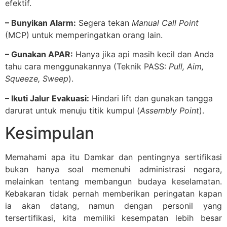
efektif.
– Bunyikan Alarm:
Segera tekan
Manual Call Point
(MCP) untuk memperingatkan orang lain.
– Gunakan APAR:
Hanya jika api masih kecil dan Anda
tahu cara menggunakannya (Teknik PASS:
Pull, Aim,
Squeeze, Sweep
).
– Ikuti Jalur Evakuasi:
Hindari lift dan gunakan tangga
darurat untuk menuju titik kumpul (
Assembly Point
).
Kesimpulan
Memahami apa itu Damkar dan pentingnya sertifikasi
bukan hanya soal memenuhi administrasi negara,
melainkan tentang membangun budaya keselamatan.
Kebakaran tidak pernah memberikan peringatan kapan
ia akan datang, namun dengan personil yang
tersertifikasi, kita memiliki kesempatan lebih besar