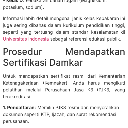
– Kelas D:
Kebakaran bahan logam (Magnesium,
potasium, sodium).
Informasi lebih detail mengenai jenis kelas kebakaran ini
juga sering dibahas dalam kurikulum pendidikan tinggi,
seperti yang tertuang dalam standar keselamatan di
Universitas Indonesia
sebagai referensi edukasi publik.
Prosedur Mendapatkan
Sertifikasi Damkar
Untuk mendapatkan sertifikat resmi dari Kementerian
Ketenagakerjaan (Kemnaker), Anda harus mengikuti
pelatihan melalui Perusahaan Jasa K3 (PJK3) yang
terakreditasi.
1. Pendaftaran:
Memilih PJK3 resmi dan menyerahkan
dokumen seperti KTP, Ijazah, dan surat rekomendasi
perusahaan.